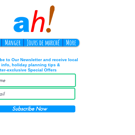
Manger
Jours de marché
More
be to Our Newsletter and receive local
' info, holiday planning tips &
ter-exclusive Special Offers
Subscribe Now