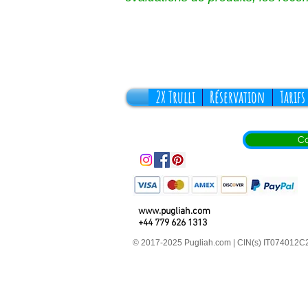
2X Trulli
Réservation
Tarifs
Co
www.pugliah.com
+44 779 626 1313
© 2017-2025 Pugliah.com | CIN(s) IT07401