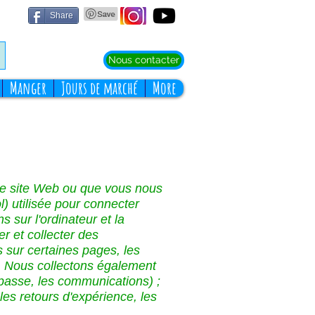
Share
Nous contacter
Manger
Jours de marché
More
tre site Web ou que vous nous
l) utilisée pour connecter
ns sur l'ordinateur et la
er et collecter des
 sur certaines pages, les
ge. Nous collectons également
 passe, les communications) ;
les retours d'expérience, les