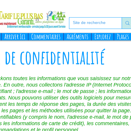
Arriver Ici
Commentaires
Agréments
Explorez
Plages
e de confidentialité
ckons toutes les informations que vous saisissez sur no
 En outre, nous collectons l'adresse IP (Internet Protoco
tifiant ; l'adresse e-mail ; le mot de passe ; les informatio
ts. Nous pouvons utiliser des outils logiciels pour mesur
nt les temps de réponse des pages, la durée des visites
ec les pages et les méthodes utilisées pour quitter la pa
ntifiables (y compris le nom, l'adresse e-mail, le mot de
 les informations de carte de crédit), les commentaires, 
mmandations et le profil personnel.